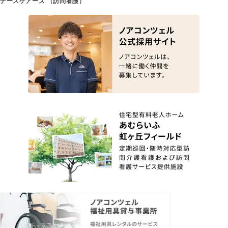
ナースケアーズ （訪問看護）