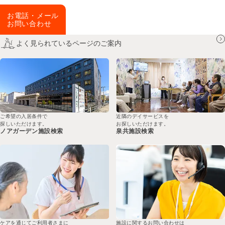
お電話・メール
お問い合わせ
よく見られているページのご案内
ご希望の入居条件で
近隣のデイサービスを
探しいただけます。
お探しいただけます。
ノアガーデン
施設検索
泉共
施設検索
ケアを通じてご利用者さまに
施設に関するお問い合わせは