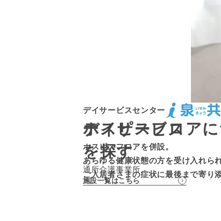
デイサービスセンター
ホスピスフロアに
デイサービス
ホスピスフロアを併設。
を探す
あらゆる健康状態の方を受け入れら
通所介護事業所
ご入居者さまの症状に最後まで寄り
施設一覧はこちら