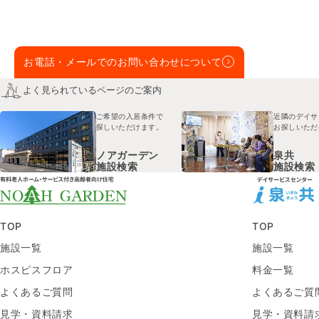
お電話・メールでのお問い合わせについて
よく見られているページのご案内
ご希望の入居条件で
近隣のデイサ
探しいただけます。
お探しいただ
ノアガーデン
泉共
施設検索
施設検索
TOP
TOP
施設一覧
施設一覧
ホスピスフロア
料金一覧
よくあるご質問
よくあるご質
見学・資料請求
見学・資料請