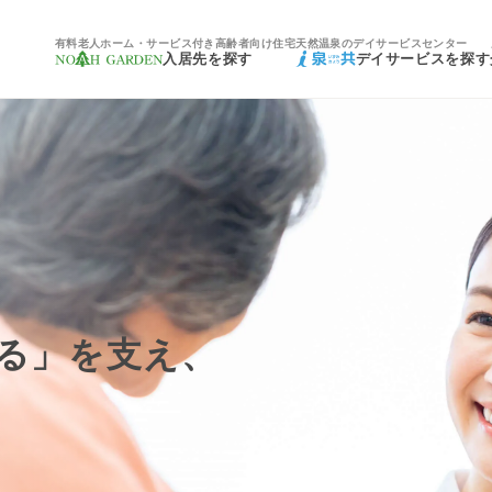
有料老人ホーム・サービス付き高齢者向け住宅
天然温泉のデイサービスセンター
入居先を探す
デイサービスを探す
る」を支え、