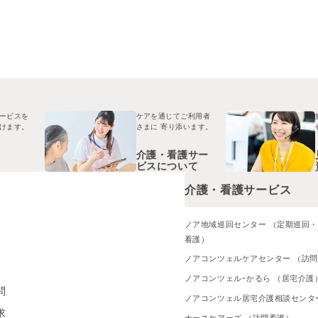
ービスを
ケアを通じてご利用者
けます。
さまに
寄り添います。
介護・看護サー
ビスについて
介護・看護サービス
ノア地域巡回センター （定期巡回
看護）
ノアコンツェルケアセンター （訪
ノアコンツェル･かるら （居宅介護
問
ノアコンツェル居宅介護相談センタ
求