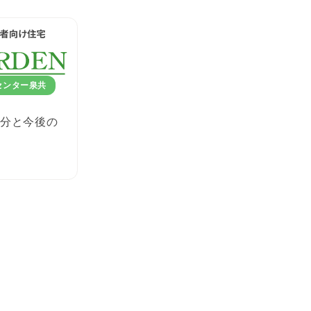
センター泉共
分と今後の