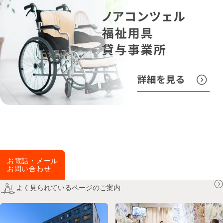
お電話・メール
お電話・メール
お問い合わせ
お問い合わせ
よく見られているページのご案内