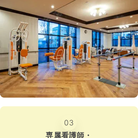
03
専属看護師・