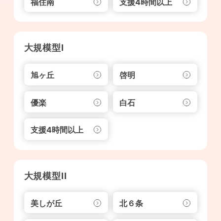
福住南
支援4時間以上
大規模型I
旭ヶ丘
啓明
優楽
白石
支援4時間以上
大規模型II
美しが丘
北６条