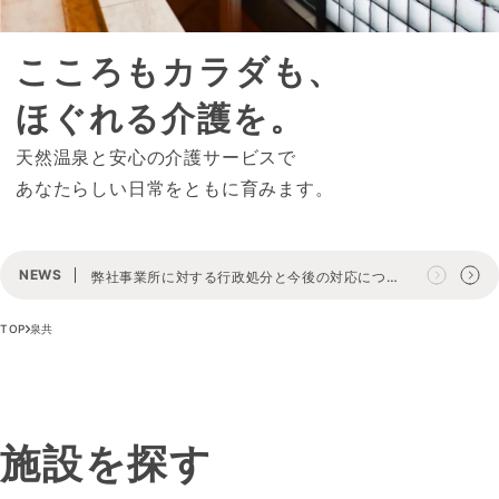
こころもカラダも、
ほぐれる介護を。
天然温泉と安心の介護サービスで
あなたらしい日常をともに育みます。
NEWS
弊社事業所に対する行政処分と今後の対応につい
て
TOP
泉共
施設を探す