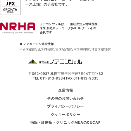
ース上場）
の子会社です。
ノアコンツェルは、一般社団法人地域医療
未来 創造ネットワーク(NRHA:ナーハ) の
会員です
■ ノアガーデン施設情報
中央区
西区
北区
手稲区
東区
白石区
南区
豊平区
清田区
厚別区
〒062-0937 札幌市豊平区平岸7条14丁目1-32
TEL 011-813-9334 FAX 011-813-9335
企業情報
その他のお問い合わせ
プライバシーポリシー
クッキーポリシー
病院・診療所・クリニックM&AのCUCAP