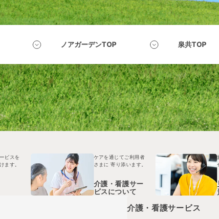
ノアガーデンTOP
泉共TOP
ービスを
ケアを通じてご利用者
けます。
さまに
寄り添います。
介護・看護サー
ビスについて
介護・看護サービス