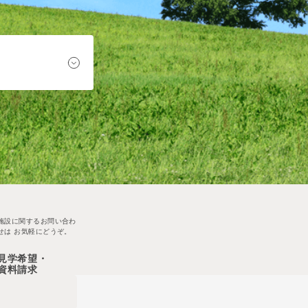
施設に関するお問い合わ
せは
お気軽にどうぞ。
見学希望・
資料請求