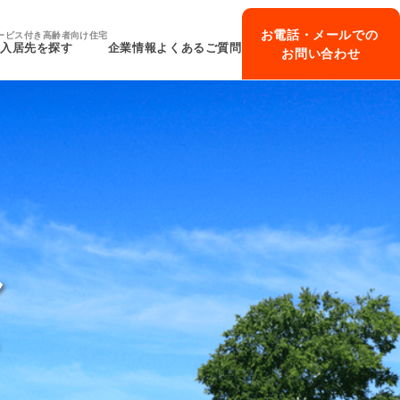
お電話・メールでの
ービス付き高齢者向け住宅
入居先を探す
企業情報
よくあるご質問
お問い合わせ
ん