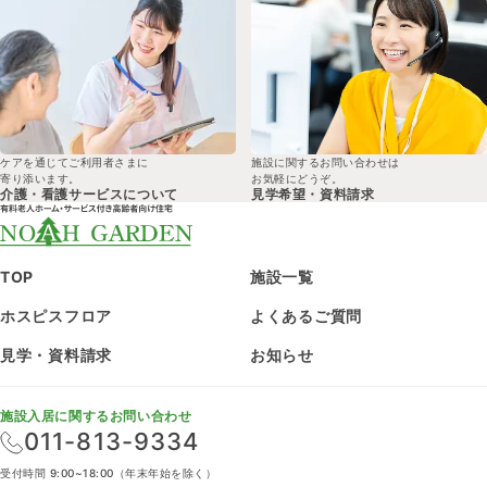
ケアを通じてご利用者さまに
施設に関するお問い合わせは
寄り添います。
お気軽にどうぞ。
介護・看護サービスについて
見学希望・
資料請求
TOP
施設一覧
ホスピスフロア
よくあるご質問
見学・資料請求
お知らせ
施設入居に関するお問い合わせ
011-813-9334
受付時間 9:00~18:00（年末年始を除く）