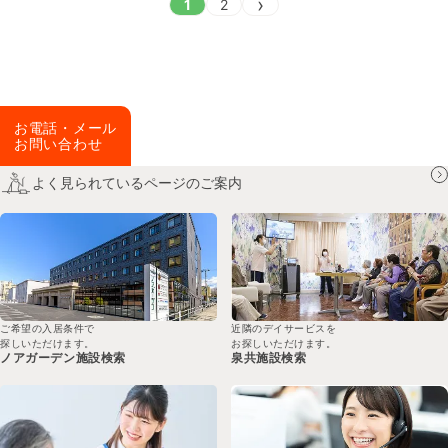
›
1
2
お電話・メール
お問い合わせ
よく見られているページのご案内
ご希望の入居条件で
近隣のデイサービスを
探しいただけます。
お探しいただけます。
ノアガーデン
施設検索
泉共
施設検索