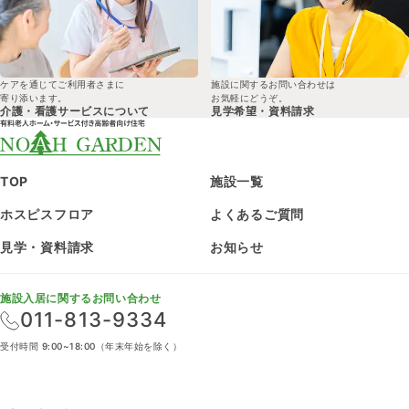
ケアを通じてご利用者さまに
施設に関するお問い合わせは
寄り添います。
お気軽にどうぞ。
介護・看護サービスについて
見学希望・
資料請求
TOP
施設一覧
ホスピスフロア
よくあるご質問
見学・資料請求
お知らせ
施設入居に関するお問い合わせ
011-813-9334
受付時間 9:00~18:00（年末年始を除く）