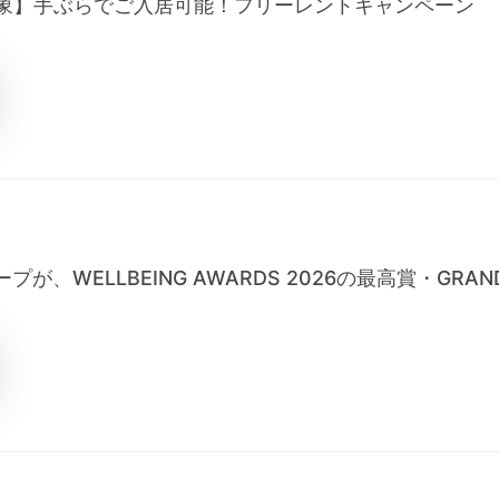
居対象】手ぶらでご入居可能！フリーレントキャンペーン
、WELLBEING AWARDS 2026の最高賞・GRAN