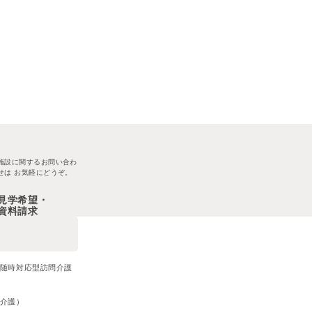
施設に関するお問い合わ
せは
お気軽にどうぞ。
見学希望・
資料請求
・随時対応型訪問介護
問介護）