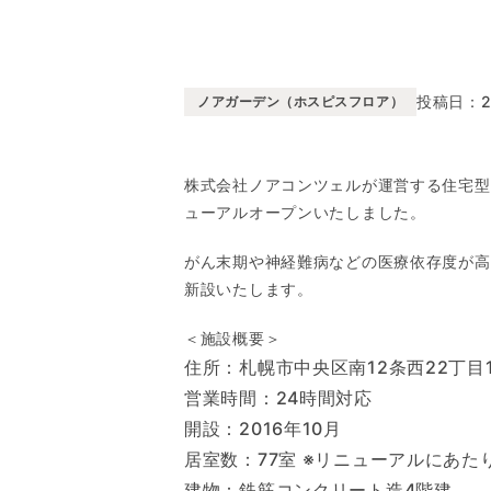
投稿日：202
ノアガーデン（ホスピスフロア）
株式会社ノアコンツェルが運営する住宅型有
ューアルオープンいたしました。
がん末期や神経難病などの医療依存度が高
新設いたします。
＜施設概要＞
住所：札幌市中央区南12条西22丁目1
営業時間：24時間対応
開設：2016年10月
居室数：77室 ※リニューアルにあた
建物：鉄筋コンクリート造4階建