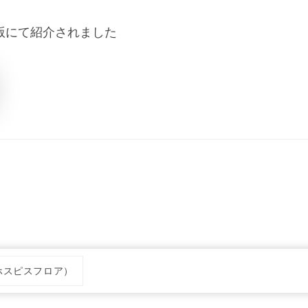
版にて紹介されました
ホスピスフロア）