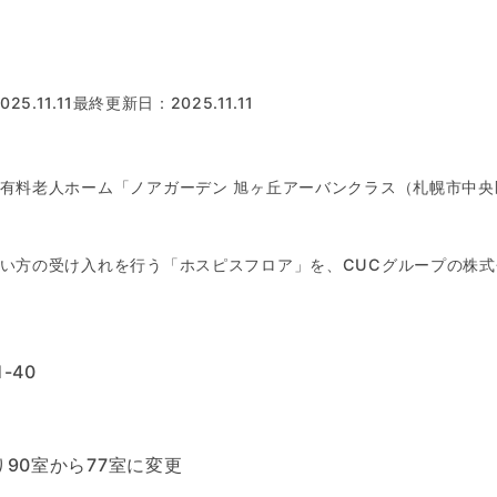
5.11.11
最終更新日：2025.11.11
料老人ホーム「ノアガーデン 旭ヶ丘アーバンクラス（札幌市中央区）
い方の受け入れを行う「ホスピスフロア」を、CUCグループの株
-40
り90室から77室に変更