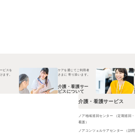
ービスを
ケアを通じてご利用者
けます。
さまに
寄り添います。
介護・看護サー
ビスについて
介護・看護サービス
ノア地域巡回センター （定期巡回
看護）
ノアコンツェルケアセンター （訪