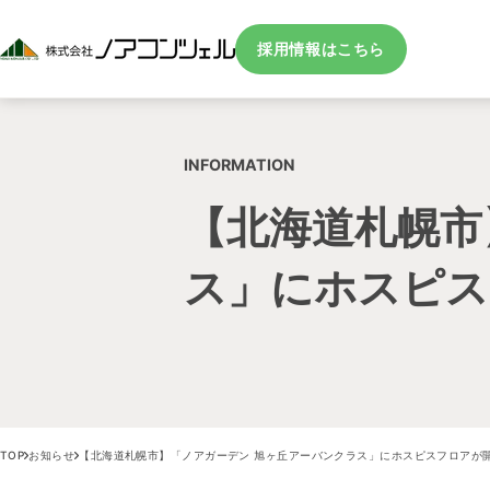
採用情報はこちら
INFORMATION
【北海道札幌市
ス」にホスピス
TOP
お知らせ
【北海道札幌市】「ノアガーデン 旭ヶ丘アーバンクラス」にホスピスフロアが