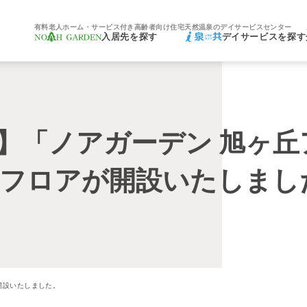
有料老人ホーム・サービス付き高齢者向け住宅
天然温泉のデイサービスセンター
入居先を探す
デイサービスを探す
】「ノアガーデン 旭ヶ丘
フロアが開設いたしまし
開設いたしました。