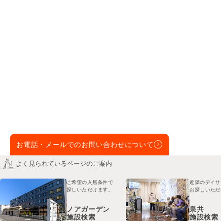
お電話・メールでのお問い合わせについて
よく見られているページのご案内
ご希望の入居条件で
近隣のデイサ
探しいただけます。
お探しいただ
ノアガーデン
泉共
施設検索
施設検索