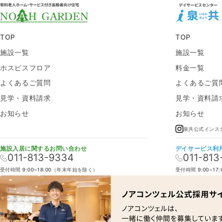
TOP
TOP
施設一覧
施設一覧
ホスピスフロア
料金一覧
よくあるご質問
よくあるご質
見学・資料請求
見学・資料請
お知らせ
お知らせ
泉共公式インス
施設入居に関するお問い合わせ
デイサービス利
011-813-9334
011-813
受付時間 9:00~18:00（年末年始を除く）
受付時間 9:00~1