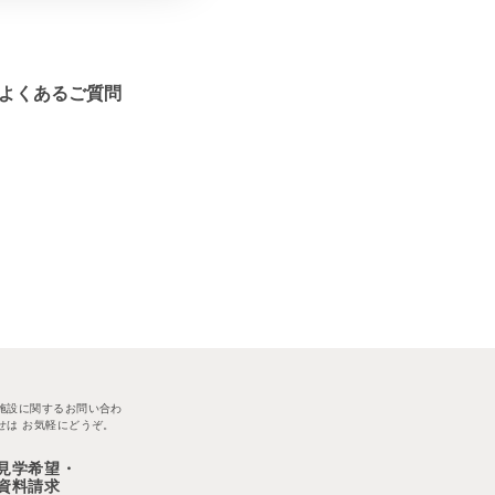
よくあるご質問
施設に関するお問い合わ
せは
お気軽にどうぞ。
見学希望・
資料請求