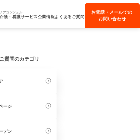
お電話・メールでの
ノアコンツェル
介護・看護サービス
企業情報
よくあるご質問
お問い合わせ
ご質問のカテゴリ
ア
ページ
ーデン