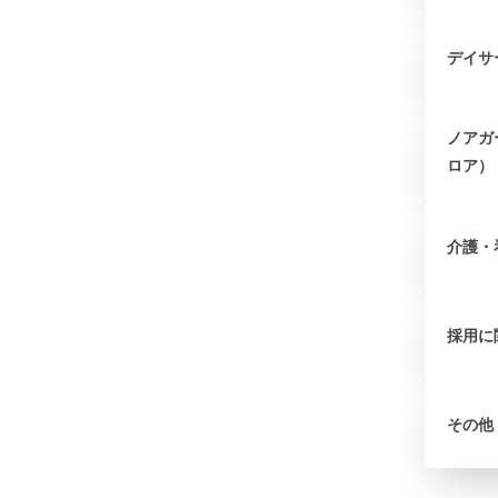
デイサ
ノアガ
ロア）
介護・
採用に
その他