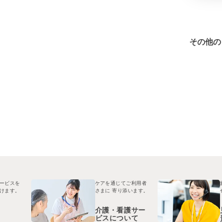
その他の
ービスを
ケアを通じてご利用者
けます。
さまに
寄り添います。
介護・看護サー
ビスについて