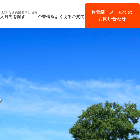
お電話・メールでの
ービス付き高齢者向け住宅
入居先を探す
企業情報
よくあるご質問
お問い合わせ
ん