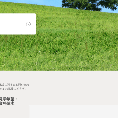
施設に関するお問い合わ
せは
お気軽にどうぞ。
見学希望・
資料請求