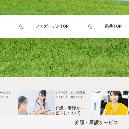
ノアガーデンTOP
泉共TOP
ービスを
ケアを通じてご利用者
けます。
さまに
寄り添います。
介護・看護サー
ビスについて
介護・看護サービス