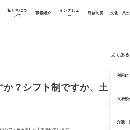
私たちにつ
インタビュ
職種紹介
研修制度
文化・風土
いて
ー
？
よくある
利用に
すか？シフト制ですか、土
入居後
介護・
やシフトを考慮した上で決めています。