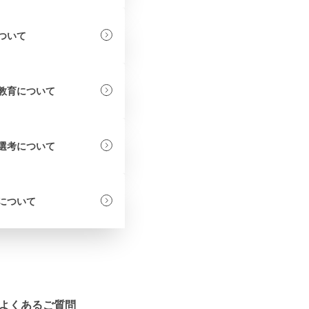
ついて
教育について
選考について
について
よくあるご質問