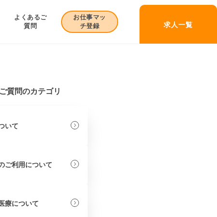
お仕事マッ
よくあるご
求人一覧
チ登録
質問
ご質問のカテゴリ
ついて
のご利用について
医療について