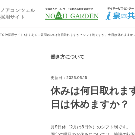
福祉住宅NOAH GARDEN
ノアコンツェル
採用サイト
TOP
採用サイト
よくあるご質問
休みは何日取れますか？シフト制ですか、土日は休めますか
働き方について
更新日：2025.05.15
休みは何日取れま
日は休めますか？
月9日休（2月は8日休）のシフト制です。
固定の曜日のお休みについては、施設の状況