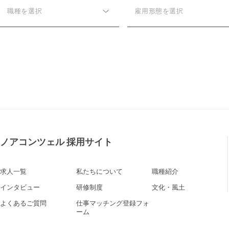
職種を選択
雇用形態を選択
ノアコンツェル 採用サイト
求人一覧
私たちについて
職種紹介
インタビュー
研修制度
文化・風土
よくあるご質問
仕事マッチング登録フォ
ーム