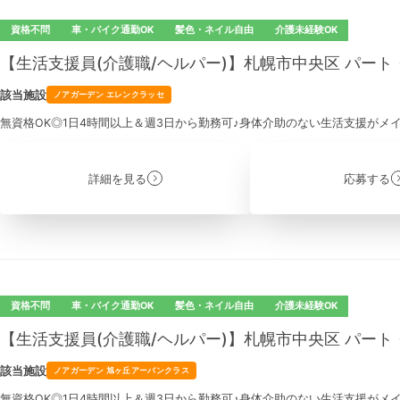
資格不問
車・バイク通勤OK
髪色・ネイル自由
介護未経験OK
【生活支援員(介護職/ヘルパー)】札幌市中央区 パー
該当施設
ノアガーデン エレンクラッセ
無資格OK◎1日4時間以上＆週3日から勤務可♪身体介助のない生活支援がメ
詳細を見る
応募する
資格不問
車・バイク通勤OK
髪色・ネイル自由
介護未経験OK
【生活支援員(介護職/ヘルパー)】札幌市中央区 パー
該当施設
ノアガーデン 旭ヶ丘アーバンクラス
無資格OK◎1日4時間以上＆週3日から勤務可♪身体介助のない生活支援がメ