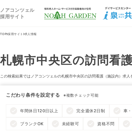
福祉住宅NOAH GARDEN
ノアコンツェル
採用サイト
TOP
採用サイト
求人情報
札幌市中央区の訪問看護
この検索結果ではノアコンツェルの札幌市中央区の訪問看護（施設内）求人
こだわり条件を設定する
※複数チェック可能
年間休日120日以上
完全週休2日制
車・
ブランクOK
未経験可
資格不問