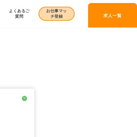
お仕事マッ
よくあるご
求人一覧
チ登録
質問