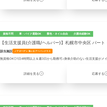
資格不問
車・バイク通勤OK
髪色・ネイル自由
介護未経験OK
【生活支援員(介護職/ヘルパー)】札幌市中央区 パー
該当施設
ノアガーデン 旭ヶ丘アーバンクラス
無資格OK◎1日4時間以上＆週3日から勤務可♪身体介助のない生活支援がメ
詳細を見る
応募する