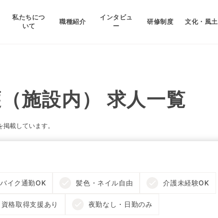
私たちにつ
インタビュ
職種紹介
研修制度
文化・風土
いて
ー
（施設内） 求人一覧
を掲載しています。
バイク通勤OK
髪色・ネイル自由
介護未経験OK
資格取得支援あり
夜勤なし・日勤のみ