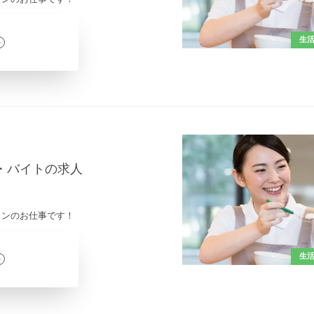
生
ト・バイトの求人
インのお仕事です！
生