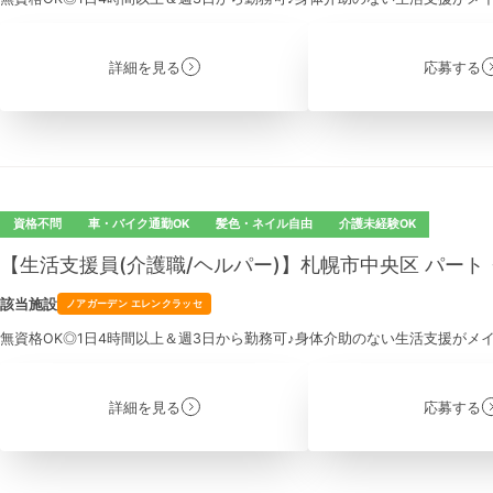
詳細を見る
応募する
資格不問
車・バイク通勤OK
髪色・ネイル自由
介護未経験OK
【生活支援員(介護職/ヘルパー)】札幌市中央区 パー
該当施設
ノアガーデン エレンクラッセ
無資格OK◎1日4時間以上＆週3日から勤務可♪身体介助のない生活支援がメ
詳細を見る
応募する