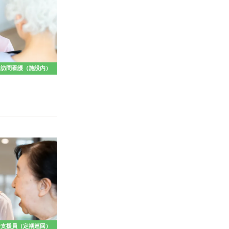
訪問看護（施設内）
活支援員（定期巡回）