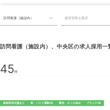
訪問看護（施設内）
雇用形態を選択
訪問看護（施設内）、中央区の
求人採用一
45
件
資格取得支援あり
車・バイク通勤OK
髪色・ネイル自由
ブランクOK