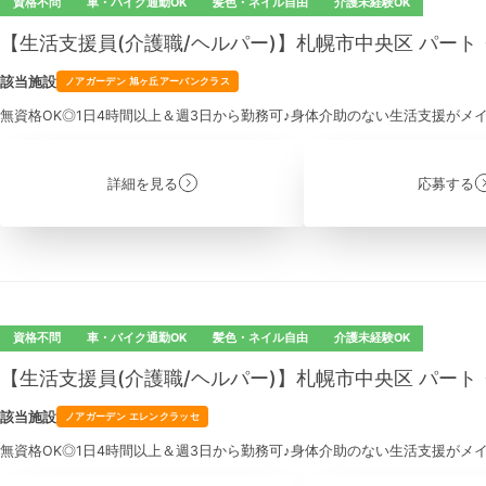
資格不問
車・バイク通勤OK
髪色・ネイル自由
介護未経験OK
【生活支援員(介護職/ヘルパー)】札幌市中央区 パー
該当施設
ノアガーデン 旭ヶ丘アーバンクラス
無資格OK◎1日4時間以上＆週3日から勤務可♪身体介助のない生活支援がメ
詳細を見る
応募する
資格不問
車・バイク通勤OK
髪色・ネイル自由
介護未経験OK
【生活支援員(介護職/ヘルパー)】札幌市中央区 パー
該当施設
ノアガーデン エレンクラッセ
無資格OK◎1日4時間以上＆週3日から勤務可♪身体介助のない生活支援がメ