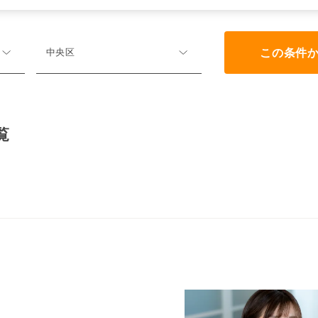
この条件
中央区
覧