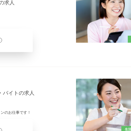
の求人
ト・バイトの求人
インのお仕事です！
生