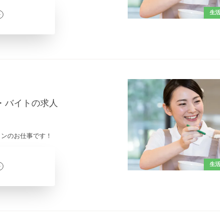
生
ト・バイトの求人
インのお仕事です！
生