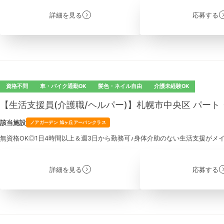
詳細を見る
応募する
資格不問
車・バイク通勤OK
髪色・ネイル自由
介護未経験OK
【生活支援員(介護職/ヘルパー)】札幌市中央区 パー
該当施設
ノアガーデン 旭ヶ丘アーバンクラス
無資格OK◎1日4時間以上＆週3日から勤務可♪身体介助のない生活支援がメ
詳細を見る
応募する