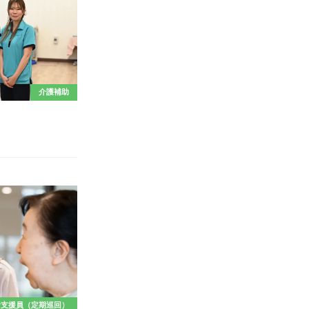
介護補助
活支援員（定期巡回）