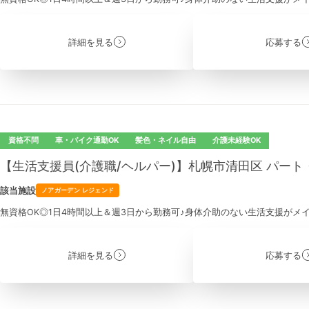
詳細を見る
応募する
資格不問
車・バイク通勤OK
髪色・ネイル自由
介護未経験OK
【生活支援員(介護職/ヘルパー)】札幌市清田区 パー
該当施設
ノアガーデン レジェンド
無資格OK◎1日4時間以上＆週3日から勤務可♪身体介助のない生活支援がメ
詳細を見る
応募する