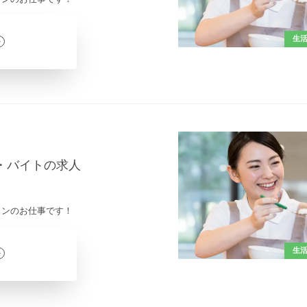
生
ト・バイトの求人
インのお仕事です！
生