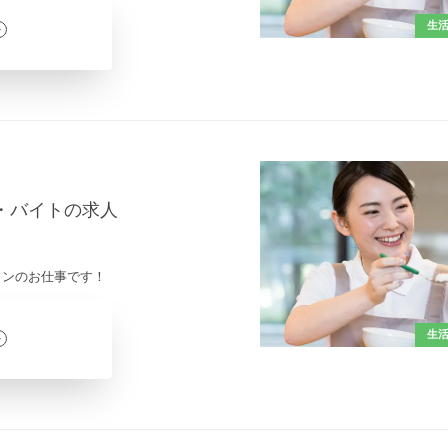
生
ト・バイトの求人
インのお仕事です！
生