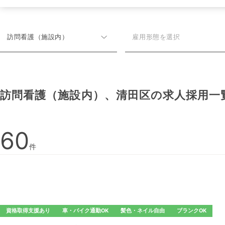
訪問看護（施設内）
雇用形態を選択
訪問看護（施設内）、清田区の
求人採用一
60
件
資格取得支援あり
車・バイク通勤OK
髪色・ネイル自由
ブランクOK