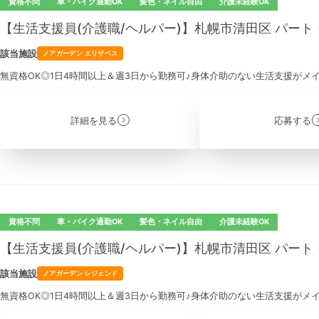
資格不問
車・バイク通勤OK
髪色・ネイル自由
介護未経験OK
【生活支援員(介護職/ヘルパー)】札幌市清田区 パー
該当施設
ノアガーデン エリザベス
無資格OK◎1日4時間以上＆週3日から勤務可♪身体介助のない生活支援がメ
詳細を見る
応募する
資格不問
車・バイク通勤OK
髪色・ネイル自由
介護未経験OK
【生活支援員(介護職/ヘルパー)】札幌市清田区 パー
該当施設
ノアガーデン レジェンド
無資格OK◎1日4時間以上＆週3日から勤務可♪身体介助のない生活支援がメ