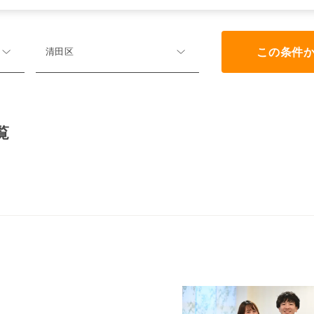
この条件
清田区
覧