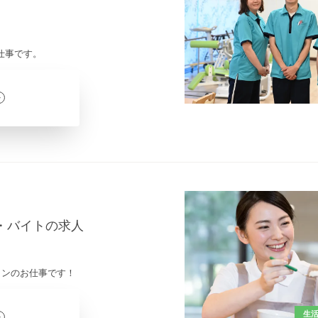
仕事です。
ト・バイトの求人
インのお仕事です！
生