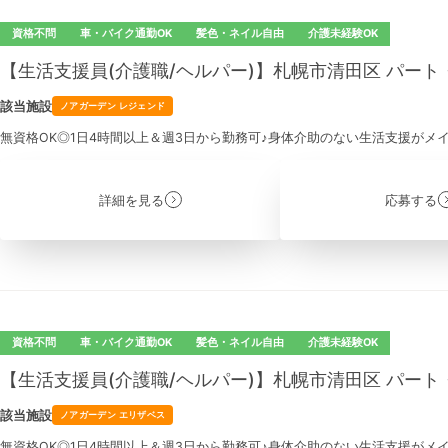
資格不問
車・バイク通勤OK
髪色・ネイル自由
介護未経験OK
【生活支援員(介護職/ヘルパー)】札幌市清田区 パー
該当施設
ノアガーデン レジェンド
無資格OK◎1日4時間以上＆週3日から勤務可♪身体介助のない生活支援がメ
詳細を見る
応募する
資格不問
車・バイク通勤OK
髪色・ネイル自由
介護未経験OK
【生活支援員(介護職/ヘルパー)】札幌市清田区 パー
該当施設
ノアガーデン エリザベス
無資格OK◎1日4時間以上＆週3日から勤務可♪身体介助のない生活支援がメ