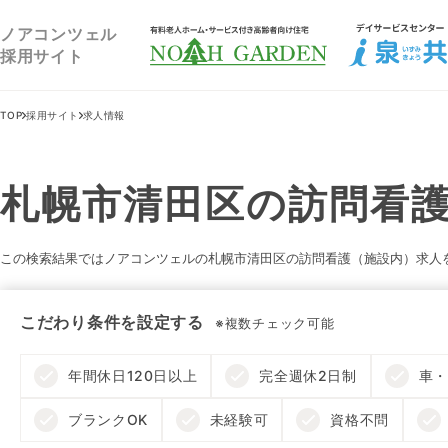
福祉住宅NOAH GARDEN
ノアコンツェル
採用サイト
TOP
採用サイト
求人情報
札幌市清田区の訪問看護
この検索結果ではノアコンツェルの札幌市清田区の訪問看護（施設内）求人
こだわり条件を設定する
※複数チェック可能
年間休日120日以上
完全週休2日制
車・
ブランクOK
未経験可
資格不問