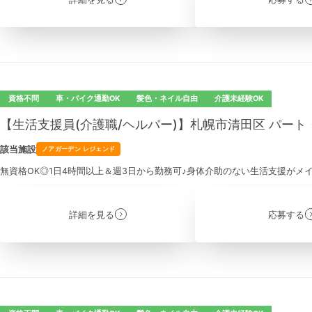
資格不問
車・バイク通勤OK
髪色・ネイル自由
介護未経験OK
【生活支援員(介護職/ヘルパー)】札幌市清田区 パー
該当施設
ノアガーデン レジェンド
無資格OK◎1日4時間以上＆週3日から勤務可♪身体介助のない生活支援がメ
詳細を見る
応募する