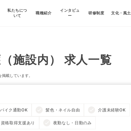
私たちにつ
インタビュ
職種紹介
研修制度
文化・風土
いて
ー
（施設内） 求人一覧
を掲載しています。
バイク通勤OK
髪色・ネイル自由
介護未経験OK
資格取得支援あり
夜勤なし・日勤のみ