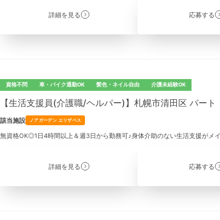
詳細を見る
応募する
資格不問
車・バイク通勤OK
髪色・ネイル自由
介護未経験OK
【生活支援員(介護職/ヘルパー)】札幌市清田区 パー
該当施設
ノアガーデン エリザベス
無資格OK◎1日4時間以上＆週3日から勤務可♪身体介助のない生活支援がメ
詳細を見る
応募する