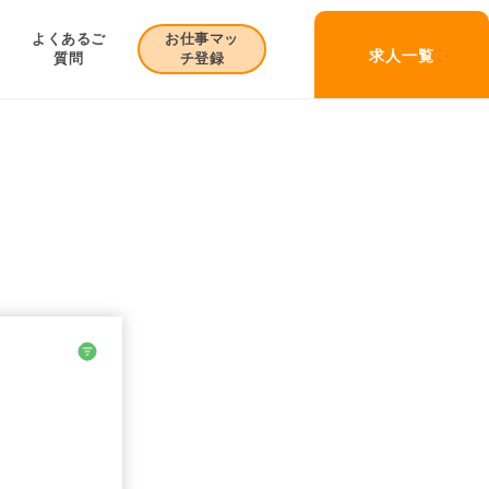
お仕事マッ
よくあるご
求人一覧
チ登録
質問