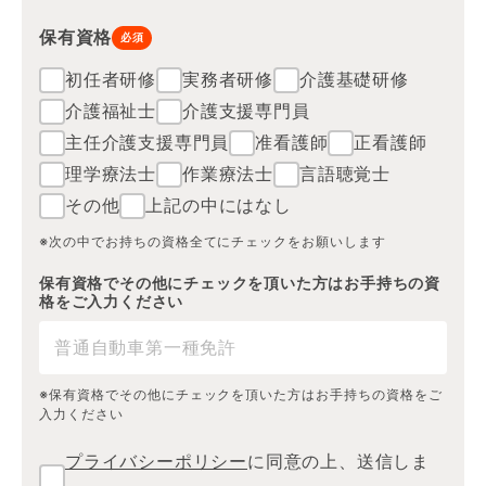
保有資格
必須
初任者研修
実務者研修
介護基礎研修
介護福祉士
介護支援専門員
主任介護支援専門員
准看護師
正看護師
理学療法士
作業療法士
言語聴覚士
その他
上記の中にはなし
※次の中でお持ちの資格全てにチェックをお願いします
保有資格でその他にチェックを頂いた方はお手持ちの資
格をご入力ください
※保有資格でその他にチェックを頂いた方はお手持ちの資格をご
入力ください
プライバシーポリシー
に同意の上、送信しま