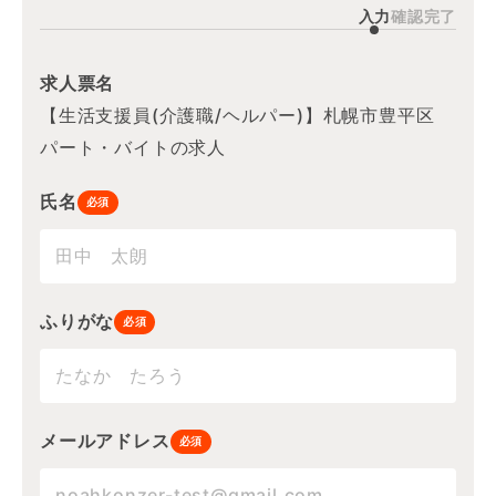
入力
確認
完了
求人票名
【生活支援員(介護職/ヘルパー)】札幌市豊平区
パート・バイトの求人
氏名
必須
ふりがな
必須
メールアドレス
必須