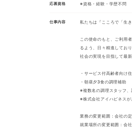
※資格・経験・学歴不問
応募資格
私たちは『こころで「生
仕事内容
この使命のもと、ご利用
るよう、日々精進してお
社会の実現を目指して最
・サービス付高齢者向け
・朝昼夕3食の調理補助
※複数名の調理スタッフ、
※株式会社アイハピネスが
業務の変更範囲：会社の
就業場所の変更範囲：会