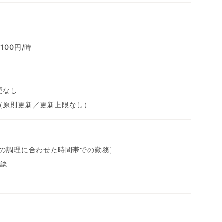
100円/時
更なし
（原則更新／更新上限なし）
事の調理に合わせた時間帯での勤務）
相談
迎