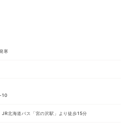
発寒
10
 JR北海道バス「宮の沢駅」より徒歩15分