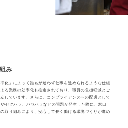
組み
標準化」によって誰もが迷わず仕事を進められるような仕組
による業務の効率化も推進されており、職員の負担軽減とご
両立しています。さらに、コンプライアンスへの配慮として
めやセクハラ、パワハラなどの問題が発生した際に、窓口
らの取り組みにより、安心して長く働ける環境づくりが進め