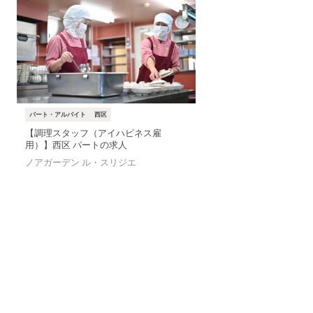
パート・アルバイト
西区
【調理スタッフ（アイハピネス雇
用）】西区 パートの求人
ノアガーデン ル・スリジエ