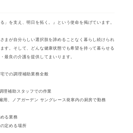
きる」を支え、明日を拓く。』という使命を掲げています。
者さまが自分らしい選択肢を諦めることなく暮らし続けられ
ります。そして、どんな健康状態でも希望を持って暮らせる
新・最良の介護を提供してまいります。
住宅での調理補助業務全般
調理補助スタッフでの作業
雇用、ノアガーデン サングレース発寒内の厨房で勤務
定める業務
社の定める場所