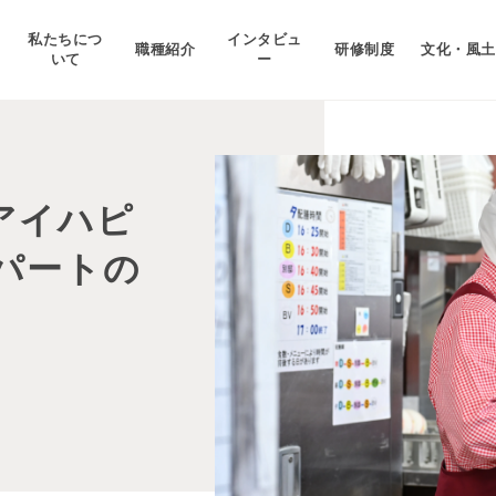
私たちにつ
インタビュ
職種紹介
研修制度
文化・風土
いて
ー
アイハピ
パートの