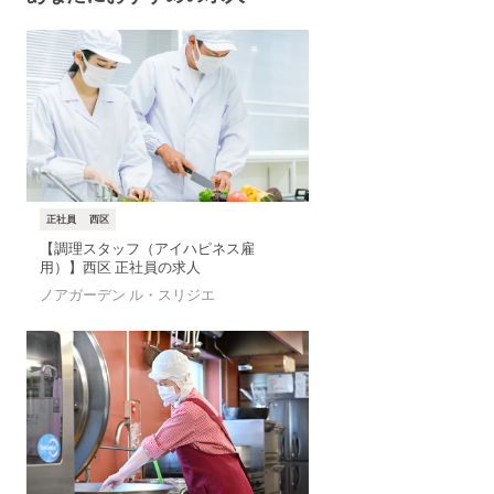
正社員
西区
【調理スタッフ（アイハピネス雇
用）】西区 正社員の求人
ノアガーデン ル・スリジエ