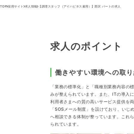
TOP
採用サイト
求人情報
【調理スタッフ（アイハピネス雇用）】西区 パートの求人
求人のポイント
働きやすい環境への取り
「業務の標準化」と「職種別業務内容の
みが整えられています。また、ITの導入
利用者さまへの質の高いサービス提供を
「SOSメール制度」を設けており、いじ
へ相談できる体制が整っています。これ
られています。