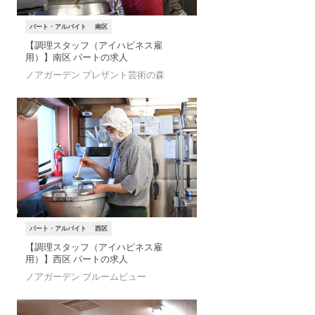
パート・アルバイト
南区
【調理スタッフ（アイハピネス雇
用）】南区 パートの求人
ノアガーデン プレザント芸術の森
パート・アルバイト
西区
【調理スタッフ（アイハピネス雇
用）】西区 パートの求人
ノアガーデン ブルームビュー