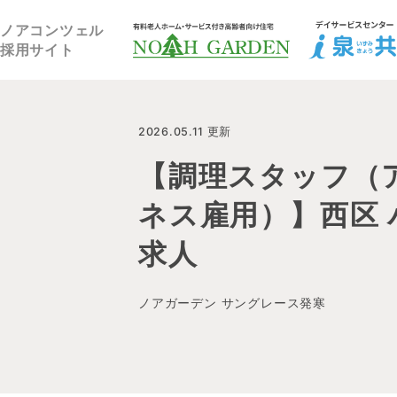
福祉住宅NOAH GARDEN
ノアコンツェル
採用サイト
2026.05.11 更新
【調理スタッフ（
ネス雇用）】西区 
求人
ノアガーデン サングレース発寒