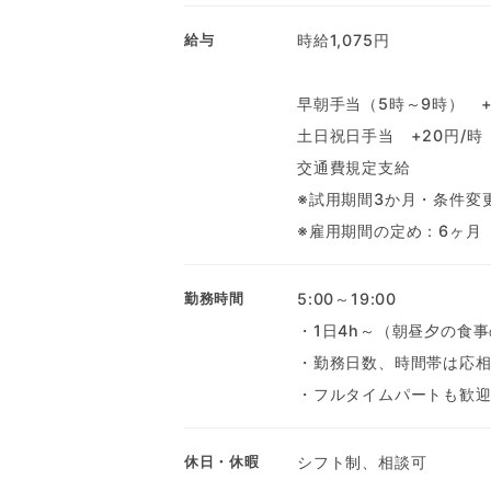
時給1,075円
給与
早朝手当（5時～9時） +
土日祝日手当 +20円/時
交通費規定支給
※試用期間3か月・条件変
※雇用期間の定め：6ヶ月
5:00～19:00
勤務時間
・1日4h～（朝昼夕の食
・勤務日数、時間帯は応
・フルタイムパートも歓
シフト制、相談可
休日・休暇