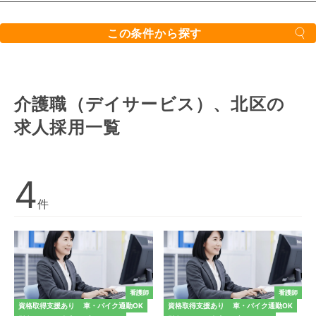
この条件から探す
介護職（デイサービス）、北区の
求人採用一覧
4
件
看護師
看護師
資格取得支援あり
車・バイク通勤OK
資格取得支援あり
車・バイク通勤OK