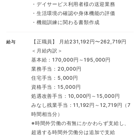
・デイサービス利用者様の送迎業務
・生活環境の確認や身体機能の評価
・機能訓練に関わる書類作成
【正職員】 月給231,192円〜262,719円
給与
＜月給内訳＞
基本給：170,000円～195,000円
業務手当：20,000円
住宅手当：5,000円
資格手当：15,000円
処遇改善手当：10,000円～15,000円
みなし残業手当：11,192円～12,719円（7
時間相当分）
※時間外労働の有無にかかわらず支給し、
超過する時間外労働分は追加で支給