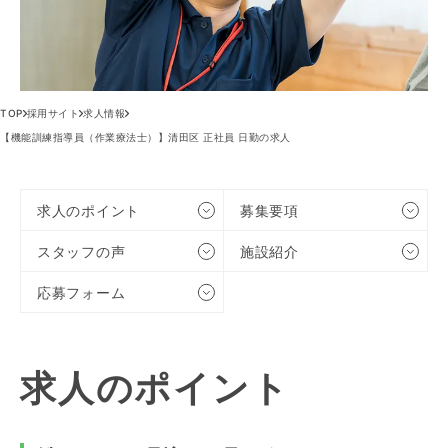
TOP
採用サイト
求人情報
【機能訓練指導員（作業療法士）】清田区 正社員 日勤の求人
求人のポイント
募集要項
スタッフの声
施設紹介
応募フォーム
求人のポイント