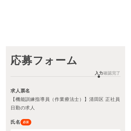
応募フォーム
入力
確認
完了
求人票名
【機能訓練指導員（作業療法士）】清田区 正社員
日勤の求人
氏名
必須