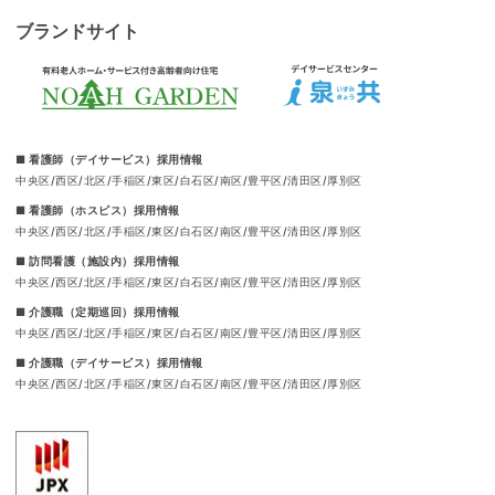
ブランドサイト
■ 看護師（デイサービス）採用情報
中央区
西区
北区
手稲区
東区
白石区
南区
豊平区
清田区
厚別区
■ 看護師（ホスピス）採用情報
中央区
西区
北区
手稲区
東区
白石区
南区
豊平区
清田区
厚別区
■ 訪問看護（施設内）採用情報
中央区
西区
北区
手稲区
東区
白石区
南区
豊平区
清田区
厚別区
■ 介護職（定期巡回）採用情報
中央区
西区
北区
手稲区
東区
白石区
南区
豊平区
清田区
厚別区
■ 介護職（デイサービス）採用情報
中央区
西区
北区
手稲区
東区
白石区
南区
豊平区
清田区
厚別区