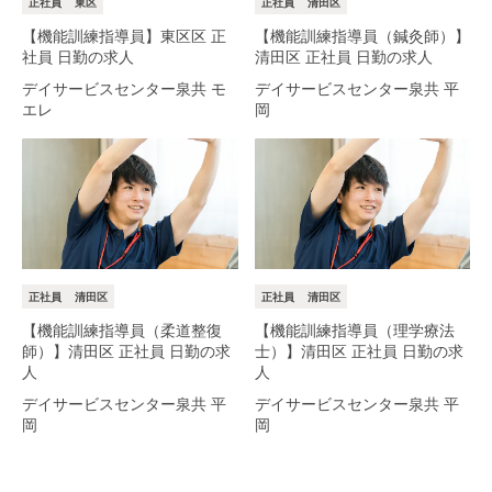
正社員
東区
正社員
清田区
【機能訓練指導員】東区区 正
【機能訓練指導員（鍼灸師）】
社員 日勤の求人
清田区 正社員 日勤の求人
デイサービスセンター泉共 モ
デイサービスセンター泉共 平
エレ
岡
正社員
清田区
正社員
清田区
【機能訓練指導員（柔道整復
【機能訓練指導員（理学療法
師）】清田区 正社員 日勤の求
士）】清田区 正社員 日勤の求
人
人
デイサービスセンター泉共 平
デイサービスセンター泉共 平
岡
岡