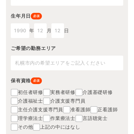
生年月日
必須
年
月
日
ご希望の勤務エリア
保有資格
必須
初任者研修
実務者研修
介護基礎研修
介護福祉士
介護支援専門員
主任介護支援専門員
准看護師
正看護師
理学療法士
作業療法士
言語聴覚士
その他
上記の中にはなし