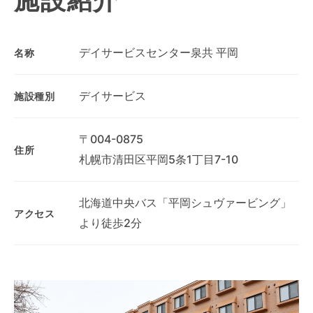
施設紹介
デイサービスセンター泉共 平岡
名称
デイサービス
施設種別
〒004-0875
住所
札幌市清田区平岡5条1丁目7-10
北海道中央バス「平岡シュヴァービング」
アクセス
より徒歩2分