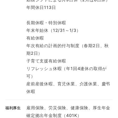
年間休日113日
長期休暇・特別休暇
年末年始休（12/31～1/3）
有給休暇
年次有給の計画的付与制度（春期2日、秋
期2日）
子育て支援有給休暇
リフレッシュ休暇（年1回4連休の取得が
可）
産前産後休暇、育児休業、介護休業、慶弔
休暇
雇用保険、労災保険、健康保険、厚生年金
福利厚生
確定拠出年金制度（401K）