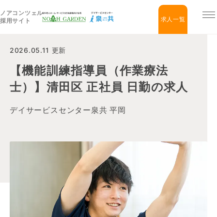
ノアコンツェル
福祉住宅NOAH GARDEN
求人一覧
採用サイト
2026.05.11 更新
【機能訓練指導員（作業療法
士）】清田区 正社員 日勤の求人
デイサービスセンター泉共 平岡