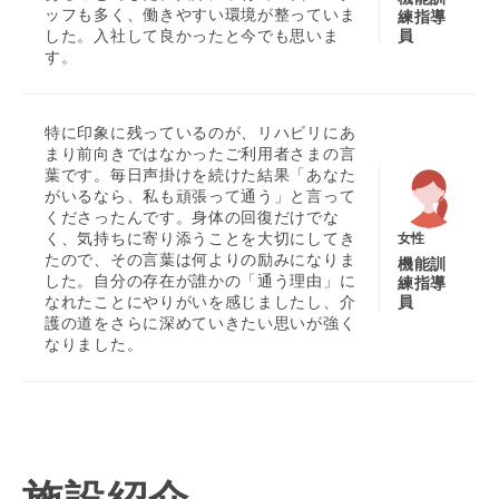
ッフも多く、働きやすい環境が整っていま
練指導
員
した。入社して良かったと今でも思いま
す。
特に印象に残っているのが、リハビリにあ
まり前向きではなかったご利用者さまの言
葉です。毎日声掛けを続けた結果「あなた
がいるなら、私も頑張って通う」と言って
くださったんです。身体の回復だけでな
く、気持ちに寄り添うことを大切にしてき
女性
たので、その言葉は何よりの励みになりま
機能訓
した。自分の存在が誰かの「通う理由」に
練指導
員
なれたことにやりがいを感じましたし、介
護の道をさらに深めていきたい思いが強く
なりました。