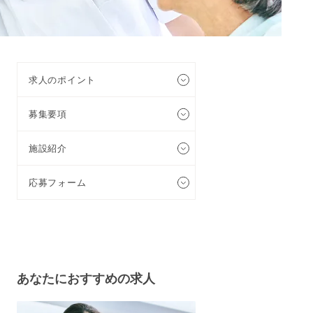
求人のポイント
募集要項
施設紹介
応募フォーム
あなたに
おすすめの求人