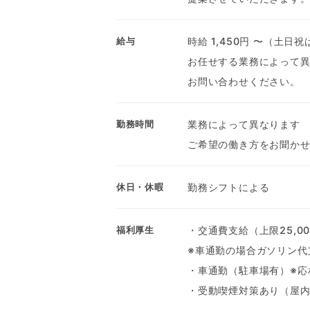
時給 1,450円 〜（土日祝
給与
お任せする業務によって
お問い合わせください。
業務によって異なります
勤務時間
ご希望の働き方をお聞か
勤務シフトによる
休日・休暇
・交通費支給（上限25,00
福利厚生
※車通勤の場合ガソリン代
・車通勤（駐車場有）※応
・受動喫煙対策あり（屋