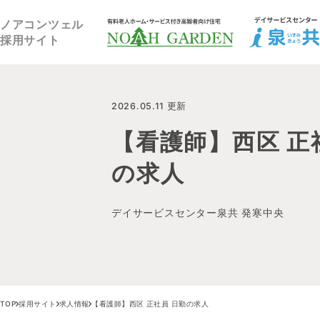
福祉住宅NOAH GARDEN
ノアコンツェル
採用サイト
2026.05.11 更新
【看護師】西区 正
の求人
デイサービスセンター泉共 発寒中央
TOP
採用サイト
求人情報
【看護師】西区 正社員 日勤の求人