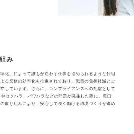
組み
標準化」によって誰もが迷わず仕事を進められるような仕組
による業務の効率化も推進されており、職員の負担軽減とご
両立しています。さらに、コンプライアンスへの配慮として
めやセクハラ、パワハラなどの問題が発生した際に、窓口
らの取り組みにより、安心して長く働ける環境づくりが進め