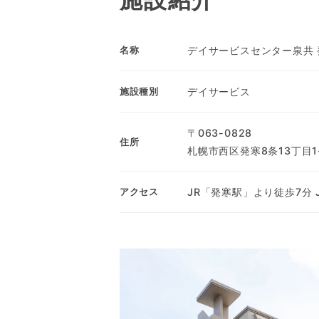
デイサービスセンター泉共 
名称
デイサービス
施設種別
〒063-0828
住所
札幌市西区発寒8条13丁目1
JR「発寒駅」より徒歩7分
アクセス