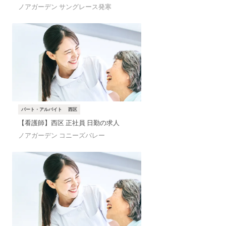
ノアガーデン サングレース発寒
パート・アルバイト
西区
【看護師】西区 正社員 日勤の求人
ノアガーデン コニーズバレー