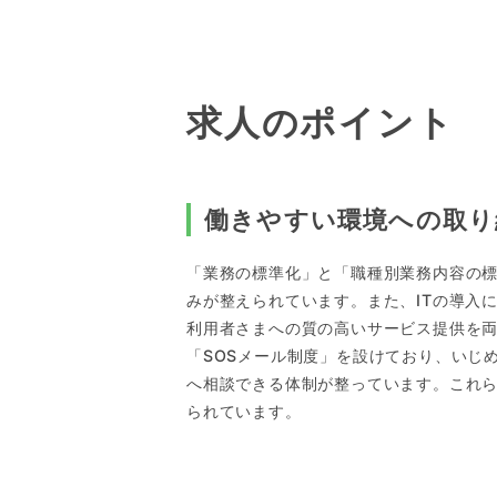
求人のポイント
働きやすい環境への取り
「業務の標準化」と「職種別業務内容の
みが整えられています。また、ITの導入
利用者さまへの質の高いサービス提供を
「SOSメール制度」を設けており、いじ
へ相談できる体制が整っています。これ
られています。