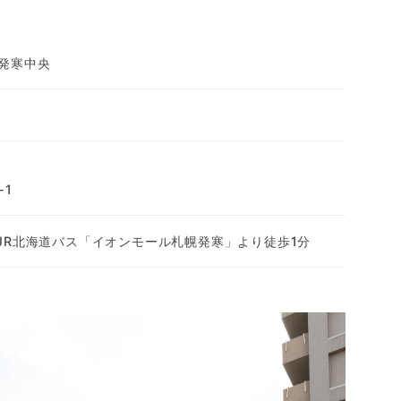
発寒中央
-1
 JR北海道バス「イオンモール札幌発寒」より徒歩1分