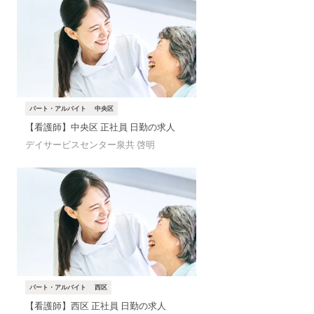
パート・アルバイト
中央区
【看護師】中央区 正社員 日勤の求人
デイサービスセンター泉共 啓明
パート・アルバイト
西区
【看護師】西区 正社員 日勤の求人