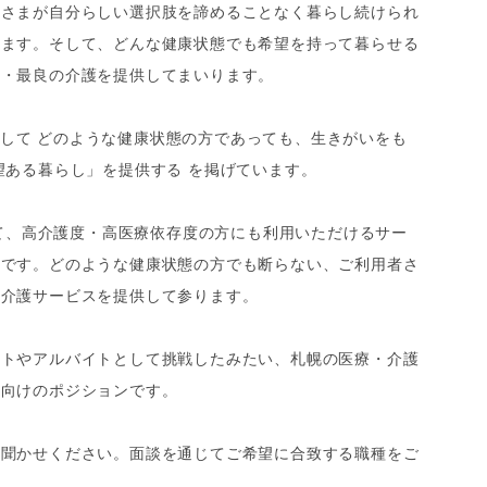
者さまが自分らしい選択肢を諦めることなく暮らし続けられ
ります。そして、どんな健康状態でも希望を持って暮らせる
新・最良の介護を提供してまいります。
onとして どのような健康状態の方であっても、生きがいをも
望ある暮らし」を提供する を掲げています。
向けて、高介護度・高医療依存度の方にも利用いただけるサー
定です。どのような健康状態の方でも断らない、ご利用者さ
う介護サービスを提供して参ります。
ートやアルバイトとして挑戦したみたい、札幌の医療・介護
方向けのポジションです。
お聞かせください。面談を通じてご希望に合致する職種をご
。