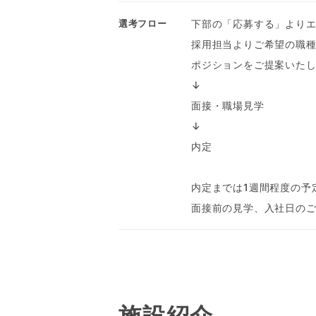
下部の「応募する」より
選考フロー
採用担当よりご希望の職
ポジションをご提案いた
↓
面接・職場見学
↓
内定
内定までは1週間程度の予
面接前の見学、入社日の
施設紹介