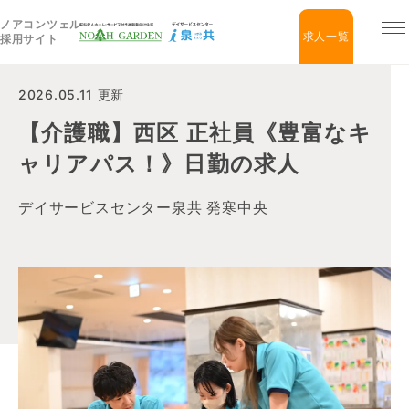
ノアコンツェル
福祉住宅NOAH GARDEN
求人一覧
採用サイト
2026.05.11 更新
【介護職】西区 正社員《豊富なキ
ャリアパス！》日勤の求人
デイサービスセンター泉共 発寒中央