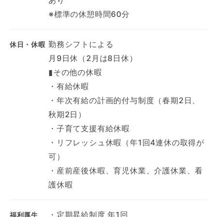
※標準の休憩時間60分
勤務シフトによる
休日・休暇
月9日休（2月は8日休）
▮その他の休暇
・有給休暇
・年次有給の計画的付与制度（春期2日、
秋期2日）
・子育て支援有給休暇
・リフレッシュ休暇（年1回4連休の取得が
可）
・産前産後休暇、育児休業、介護休業、看
護休暇
・定期昇給制度 年1回
福利厚生