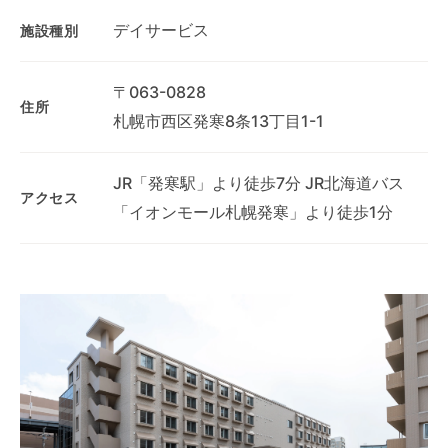
デイサービス
施設種別
〒063-0828
住所
札幌市西区発寒8条13丁目1-1
JR「発寒駅」より徒歩7分 JR北海道バス
アクセス
「イオンモール札幌発寒」より徒歩1分