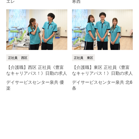
エレ
寒西
正社員
西区
正社員
東区
【介護職】西区 正社員《豊富
【介護職】東区 正社員《豊富
なキャリアパス！》日勤の求人
なキャリアパス！》日勤の求人
デイサービスセンター泉共 優
デイサービスセンター泉共 北6
楽
条