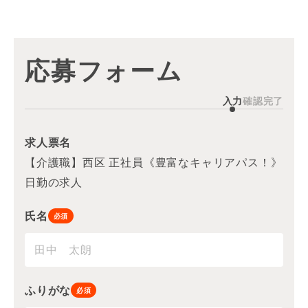
応募フォーム
入力
確認
完了
求人票名
【介護職】西区 正社員《豊富なキャリアパス！》
日勤の求人
氏名
必須
ふりがな
必須