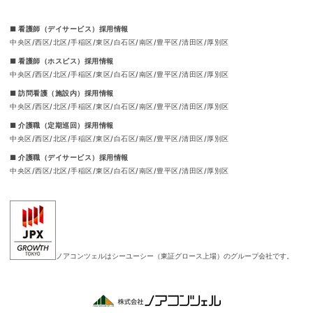
■ 看護師（デイサービス）採用情報
中央区
西区
北区
手稲区
東区
白石区
南区
豊平区
清田区
厚別区
■ 看護師（ホスピス）採用情報
中央区
西区
北区
手稲区
東区
白石区
南区
豊平区
清田区
厚別区
■ 訪問看護（施設内）採用情報
中央区
西区
北区
手稲区
東区
白石区
南区
豊平区
清田区
厚別区
■ 介護職（定期巡回）採用情報
中央区
西区
北区
手稲区
東区
白石区
南区
豊平区
清田区
厚別区
■ 介護職（デイサービス）採用情報
中央区
西区
北区
手稲区
東区
白石区
南区
豊平区
清田区
厚別区
ノアコンツェルはシーユーシー（東証グロース上場）のグループ会社です。