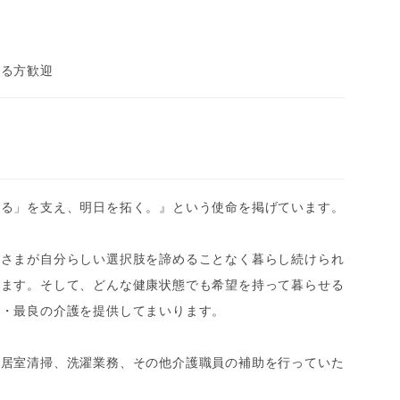
ある方歓迎
きる」を支え、明日を拓く。』という使命を掲げています。
者さまが自分らしい選択肢を諦めることなく暮らし続けられ
ります。そして、どんな健康状態でも希望を持って暮らせる
新・最良の介護を提供してまいります。
の居室清掃、洗濯業務、その他介護職員の補助を行っていた