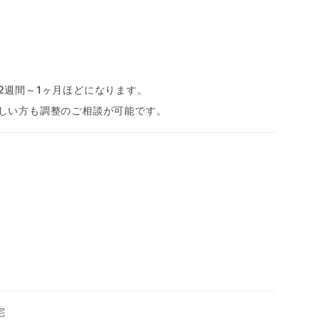
2週間～1ヶ月ほどになります。
しい方も調整のご相談が可能です。
宅