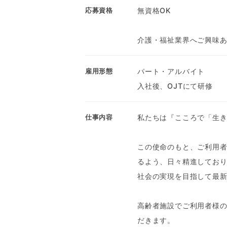
無資格OK
応募資格
介護・福祉業界へご興味
パート・アルバイト
雇用形態
入社後、OJTにて研修
私たちは『こころで「生
仕事内容
この使命のもと、ご利用
るよう、日々精進してお
社会の実現を目指して最
高齢者施設でご利用者様
だきます。