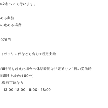
本2名ペアで行います。
定める業務
社の定める場所
075円
0円（ガソリン代なども含む※規定支給）
働時間が6時間を超えた場合の休憩時間は法定通り／1日の労働時
時間以上場合は60分）
から勤務可能な方
13:00-18:00、9:00～18:00