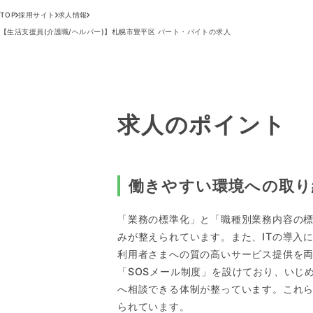
TOP
採用サイト
求人情報
【生活支援員(介護職/ヘルパー)】札幌市豊平区 パート・バイトの求人
求人のポイント
働きやすい環境への取り
「業務の標準化」と「職種別業務内容の
みが整えられています。また、ITの導入
利用者さまへの質の高いサービス提供を
「SOSメール制度」を設けており、いじ
へ相談できる体制が整っています。これ
られています。