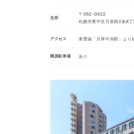
〒062-0022
住所
札幌市豊平区月寒西2条8丁目
東豊線「月寒中央駅」より
アクセス
あり
職員駐車場