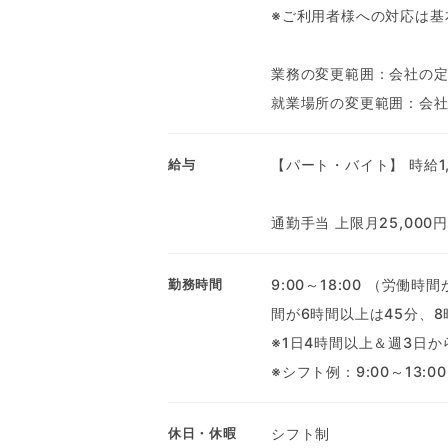
※ご利用者様への対応は基
業務の変更範囲：会社の
就業場所の変更範囲：会
【パート・バイト】 時給1,
給与
通勤手当 上限月25,00
9:00～18:00 （労
勤務時間
間が6時間以上は45分、8
※1日4時間以上＆週3日
※シフト例：9:00～13:00、
シフト制
休日・休暇