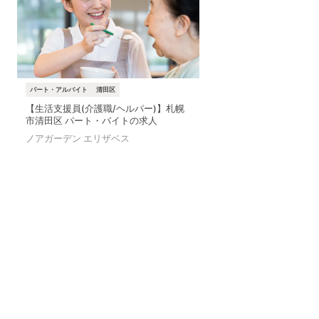
パート・アルバイト
清田区
【生活支援員(介護職/ヘルパー)】札幌
市清田区 パート・バイトの求人
ノアガーデン エリザベス