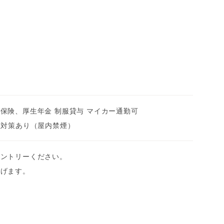
保険、厚生年金 制服貸与 マイカー通勤可
煙対策あり（屋内禁煙）
エントリーください。
上げます。