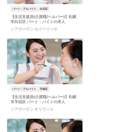
パート・アルバイト
白石区
【生活支援員(介護職/ヘルパー)】札幌
市白石区 パート・バイトの求人
ノアガーデン セイベリッサ
パート・アルバイト
手稲区
【生活支援員(介護職/ヘルパー)】札幌
市手稲区 パート・バイトの求人
ノアガーデン オリヴィエ