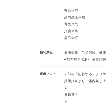
有給休暇
産前産後休暇
育児休業
介護休業
慶弔休暇
雇用保険、労災保険、健康
福利厚生
※無料駐車場あり 受動喫
下部の「応募する」より
選考フロー
採用担当よりご案内差し
↓
書類選考
↓