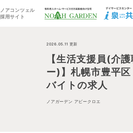
福祉住宅NOAH GARDEN
ノアコンツェル
採用サイト
2026.05.11 更新
【生活支援員(介護
ー)】札幌市豊平区
バイトの求人
ノアガーデン アビークロエ