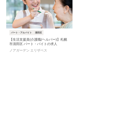
パート・アルバイト
清田区
【生活支援員(介護職/ヘルパー)】札幌
市清田区 パート・バイトの求人
ノアガーデン エリザベス