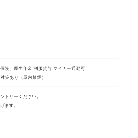
保険、厚生年金 制服貸与 マイカー通勤可
煙対策あり（屋内禁煙）
エントリーください。
上げます。