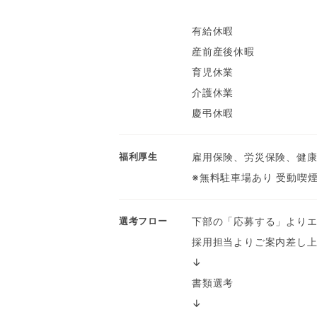
有給休暇
産前産後休暇
育児休業
介護休業
慶弔休暇
雇用保険、労災保険、健康
福利厚生
※無料駐車場あり 受動喫
下部の「応募する」より
選考フロー
採用担当よりご案内差し
↓
書類選考
↓