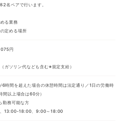
本2名ペアで行います。
定める業務
社の定める場所
075円
0円（ガソリン代なども含む※規定支給）
働時間が6時間を超えた場合の休憩時間は法定通り／1日の労働時
時間以上場合は60分）
から勤務可能な方
13:00-18:00、9:00～18:00