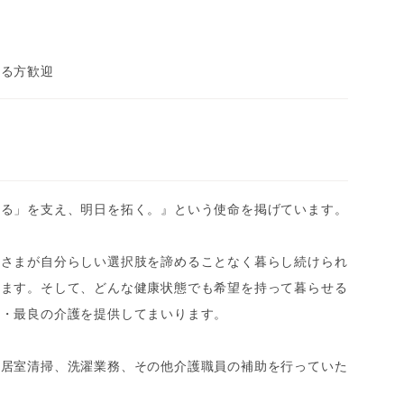
ある方歓迎
きる」を支え、明日を拓く。』という使命を掲げています。
者さまが自分らしい選択肢を諦めることなく暮らし続けられ
ります。そして、どんな健康状態でも希望を持って暮らせる
新・最良の介護を提供してまいります。
の居室清掃、洗濯業務、その他介護職員の補助を行っていた