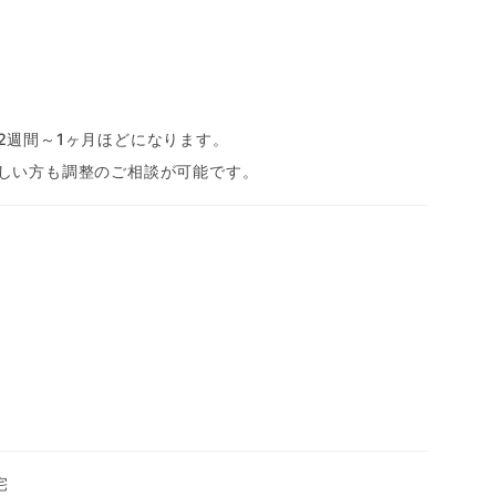
2週間～1ヶ月ほどになります。
しい方も調整のご相談が可能です。
宅