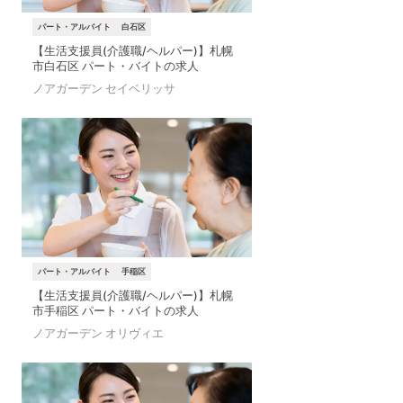
パート・アルバイト
白石区
【生活支援員(介護職/ヘルパー)】札幌
市白石区 パート・バイトの求人
ノアガーデン セイベリッサ
パート・アルバイト
手稲区
【生活支援員(介護職/ヘルパー)】札幌
市手稲区 パート・バイトの求人
ノアガーデン オリヴィエ