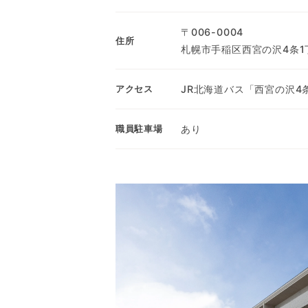
〒006-0004
住所
札幌市手稲区西宮の沢4条1丁
JR北海道バス「西宮の沢4
アクセス
あり
職員駐車場