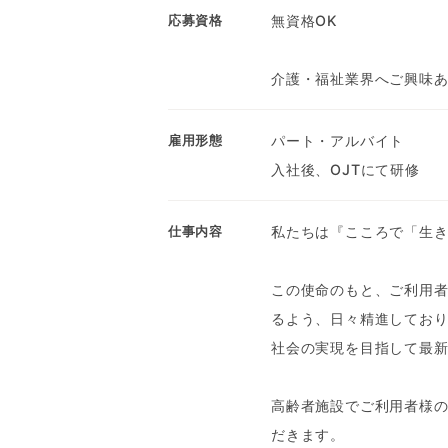
無資格OK
応募資格
介護・福祉業界へご興味
パート・アルバイト
雇用形態
入社後、OJTにて研修
私たちは『こころで「生
仕事内容
この使命のもと、ご利用
るよう、日々精進してお
社会の実現を目指して最
高齢者施設でご利用者様
だきます。