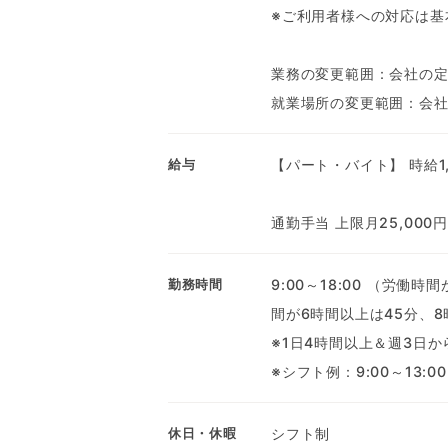
※ご利用者様への対応は基
業務の変更範囲：会社の
就業場所の変更範囲：会
【パート・バイト】 時給1,
給与
通勤手当 上限月25,00
9:00～18:00 （労
勤務時間
間が6時間以上は45分、8
※1日4時間以上＆週3日
※シフト例：9:00～13:00、
シフト制
休日・休暇