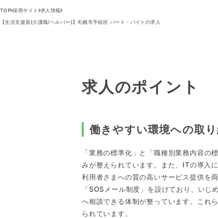
TOP
採用サイト
求人情報
【生活支援員(介護職/ヘルパー)】札幌市手稲区 パート・バイトの求人
求人のポイント
働きやすい環境への取り
「業務の標準化」と「職種別業務内容の
みが整えられています。また、ITの導入
利用者さまへの質の高いサービス提供を
「SOSメール制度」を設けており、いじ
へ相談できる体制が整っています。これ
られています。