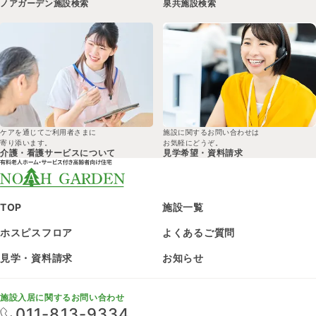
ノアガーデン
施設検索
泉共
施設検索
ケアを通じてご利用者さまに
施設に関するお問い合わせは
寄り添います。
お気軽にどうぞ。
介護・看護サービスについて
見学希望・
資料請求
TOP
施設一覧
ホスピスフロア
よくあるご質問
見学・資料請求
お知らせ
施設入居に関するお問い合わせ
011-813-9334