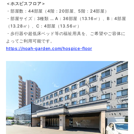
＜ホスピスフロア＞
・部屋数：44部屋（4階：20部屋、5階：24部屋）
・部屋サイズ：3種類 … A：36部屋（13.16㎡）、B：4部屋
（13.28㎡）、C：4部屋（13.56㎡）
・歩行器や超低床ベッド等の福祉用具を、ご希望やご容体に
よってご利用可能です。
https://noah-garden.com/hospice-floor