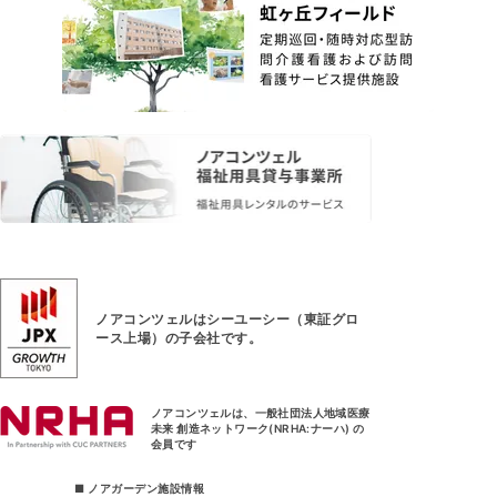
ノアコンツェルはシーユーシー（東証グロ
ース上場）
の子会社です。
ノアコンツェルは、一般社団法人地域医療
未来 創造ネットワーク(NRHA:ナーハ) の
会員です
■ ノアガーデン施設情報