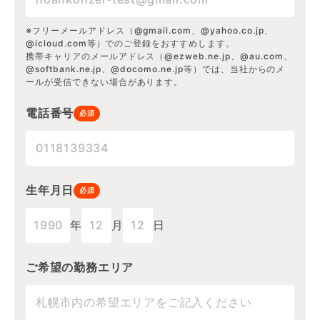
※フリーメールアドレス（@gmail.com、@yahoo.co.jp、
@icloud.com等）でのご登録をおすすめします。
携帯キャリアのメールアドレス（@ezweb.ne.jp、@au.com、
@softbank.ne.jp、@docomo.ne.jp等）では、当社からのメ
ールが受信できない場合があります。
電話番号
必須
生年月日
必須
年
月
日
ご希望の勤務エリア