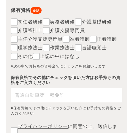
保有資格
必須
初任者研修
実務者研修
介護基礎研修
介護福祉士
介護支援専門員
主任介護支援専門員
准看護師
正看護師
理学療法士
作業療法士
言語聴覚士
その他
上記の中にはなし
※次の中でお持ちの資格全てにチェックをお願いします
保有資格でその他にチェックを頂いた方はお手持ちの資
格をご入力ください
※保有資格でその他にチェックを頂いた方はお手持ちの資格をご
入力ください
プライバシーポリシー
に同意の上、送信しま