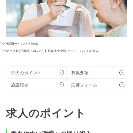
TOP
採用サイト
求人情報
【生活支援員(介護職/ヘルパー)】札幌市中央区 パート・バイトの求人
求人のポイント
募集要項
施設紹介
応募フォーム
求人のポイント