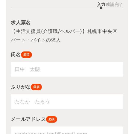
入力
確認
完了
求人票名
【生活支援員(介護職/ヘルパー)】札幌市中央区
パート・バイトの求人
氏名
必須
ふりがな
必須
メールアドレス
必須