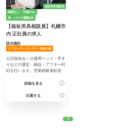
福祉用具相談員
夜勤なし・日勤のみ
車・バイク通勤OK
【福祉用具相談員】札幌市
内 正社員の求人
該当施設
ノアガーデン プレザント芸術の森
土日祝休み！介護用ベッド・手す
りなどの選定・納品・アフター対
応を行います。営業経験者歓迎
詳細を見る
応募する
1