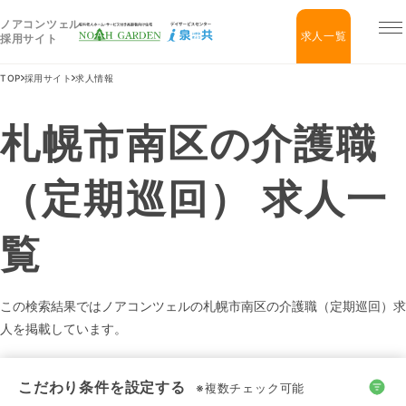
ノアコンツェル
福祉住宅NOAH GARDEN
求人一覧
採用サイト
TOP
採用サイト
求人情報
札幌市南区の介護職
（定期巡回） 求人一
覧
この検索結果ではノアコンツェルの札幌市南区の介護職（定期巡回）求
人を掲載しています。
こだわり条件を設定する
※複数チェック可能