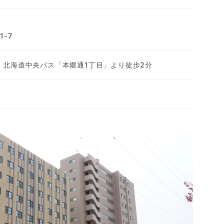
-7
 北海道中央バス「本郷通1丁目」より徒歩2分