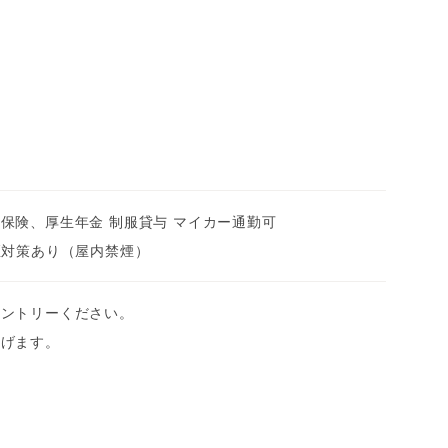
保険、厚生年金 制服貸与 マイカー通勤可
煙対策あり（屋内禁煙）
エントリーください。
上げます。