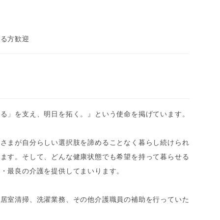
ある方歓迎
きる」を支え、明日を拓く。』という使命を掲げています。
者さまが自分らしい選択肢を諦めることなく暮らし続けられ
ります。そして、どんな健康状態でも希望を持って暮らせる
新・最良の介護を提供してまいります。
の居室清掃、洗濯業務、その他介護職員の補助を行っていた