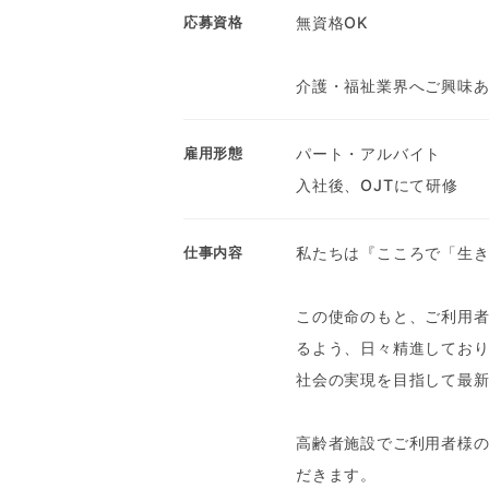
無資格OK
応募資格
介護・福祉業界へご興味
パート・アルバイト
雇用形態
入社後、OJTにて研修
私たちは『こころで「生
仕事内容
この使命のもと、ご利用
るよう、日々精進してお
社会の実現を目指して最
高齢者施設でご利用者様
だきます。