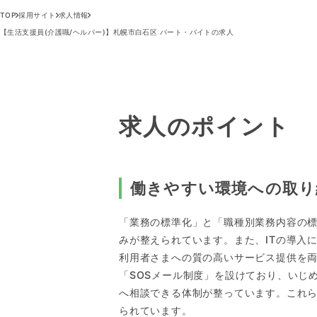
TOP
採用サイト
求人情報
【生活支援員(介護職/ヘルパー)】札幌市白石区 パート・バイトの求人
求人のポイント
働きやすい環境への取り
「業務の標準化」と「職種別業務内容の
みが整えられています。また、ITの導入
利用者さまへの質の高いサービス提供を
「SOSメール制度」を設けており、いじ
へ相談できる体制が整っています。これ
られています。