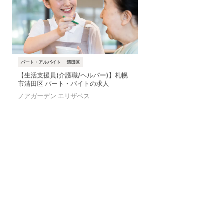
パート・アルバイト
清田区
【生活支援員(介護職/ヘルパー)】札幌
市清田区 パート・バイトの求人
ノアガーデン エリザベス