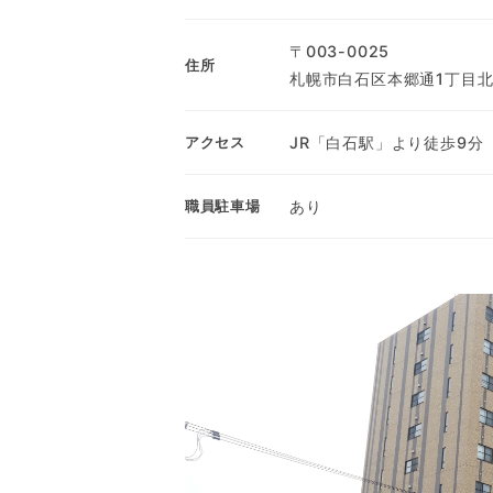
〒003-0025
住所
札幌市白石区本郷通1丁目北1
JR「白石駅」より徒歩9分
アクセス
あり
職員駐車場