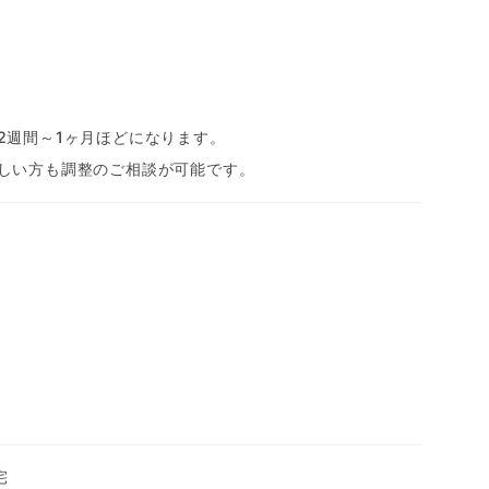
2週間～1ヶ月ほどになります。
しい方も調整のご相談が可能です。
宅