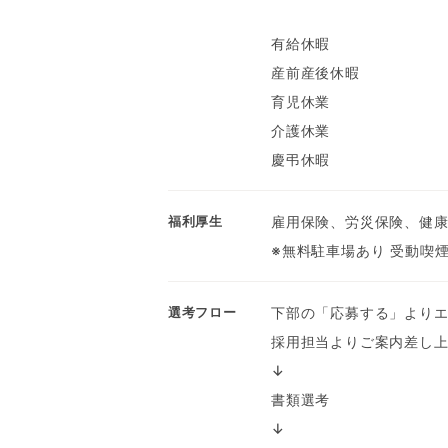
有給休暇
産前産後休暇
育児休業
介護休業
慶弔休暇
雇用保険、労災保険、健康
福利厚生
※無料駐車場あり 受動喫
下部の「応募する」より
選考フロー
採用担当よりご案内差し
↓
書類選考
↓