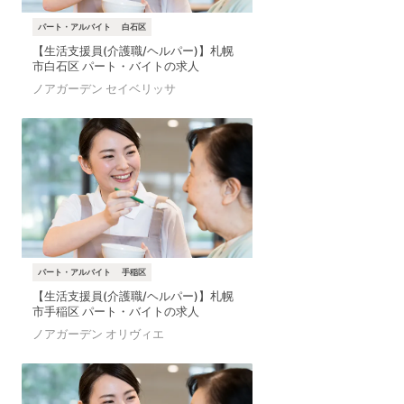
パート・アルバイト
白石区
【生活支援員(介護職/ヘルパー)】札幌
市白石区 パート・バイトの求人
ノアガーデン セイベリッサ
パート・アルバイト
手稲区
【生活支援員(介護職/ヘルパー)】札幌
市手稲区 パート・バイトの求人
ノアガーデン オリヴィエ