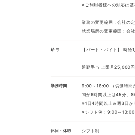
※ご利用者様への対応は基
業務の変更範囲：会社の
就業場所の変更範囲：会
【パート・バイト】 時給1,
給与
通勤手当 上限月25,00
9:00～18:00 （労
勤務時間
間が6時間以上は45分、8
※1日4時間以上＆週3日
※シフト例：9:00～13:00、
シフト制
休日・休暇