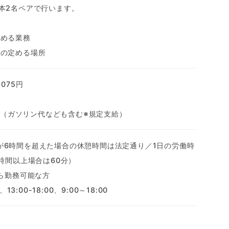
本2名ペアで行います。
定める業務
社の定める場所
075円
0円（ガソリン代なども含む※規定支給）
働時間が6時間を超えた場合の休憩時間は法定通り／1日の労働時
時間以上場合は60分）
から勤務可能な方
13:00-18:00、9:00～18:00