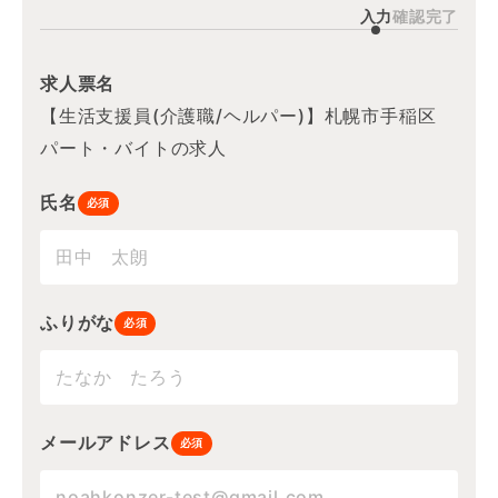
入力
確認
完了
求人票名
【生活支援員(介護職/ヘルパー)】札幌市手稲区
パート・バイトの求人
氏名
必須
ふりがな
必須
メールアドレス
必須