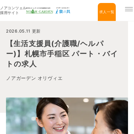
ノアコンツェル
福祉住宅NOAH GARDEN
求人一覧
採用サイト
2026.05.11 更新
【生活支援員(介護職/ヘルパ
ー)】札幌市手稲区 パート・バイ
トの求人
ノアガーデン オリヴィエ