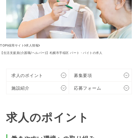
TOP
採用サイト
求人情報
【生活支援員(介護職/ヘルパー)】札幌市手稲区 パート・バイトの求人
求人のポイント
募集要項
施設紹介
応募フォーム
求人のポイント