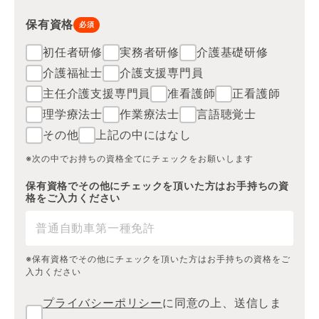
保有資格
必須
初任者研修
実務者研修
介護基礎研修
介護福祉士
介護支援専門員
主任介護支援専門員
准看護師
正看護師
理学療法士
作業療法士
言語聴覚士
その他
上記の中にはなし
※次の中でお持ちの資格全てにチェックをお願いします
保有資格でその他にチェックを頂いた方はお手持ちの資
格をご入力ください
※保有資格でその他にチェックを頂いた方はお手持ちの資格をご
入力ください
プライバシーポリシー
に同意の上、送信しま