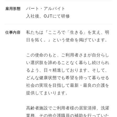
パート・アルバイト
雇用形態
入社後、OJTにて研修
私たちは『こころで「生きる」を支え、明
仕事内容
日を拓く。』という使命を掲げています。
この使命のもと、ご利用者さまが自分らし
い選択肢を諦めることなく暮らし続けられ
るよう、日々精進しております。そして、
どんな健康状態でも希望を持って暮らせる
社会の実現を目指して最新・最良の介護を
提供してまいります。
高齢者施設でご利用者様の居室清掃、洗濯
業務、その他介護職員の補助を行っていた