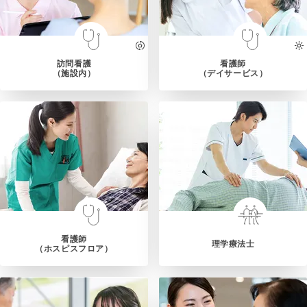
訪問看護
看護師
（施設内）
（デイサービス）
看護師
理学療法士
（ホスピスフロア）