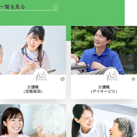
一覧を見る
介護職
介護職
（定期巡回）
（デイサービス）