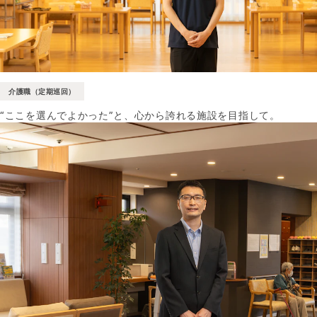
介護職（定期巡回）
“ここを選んでよかった”と、心から誇れる施設を目指して。