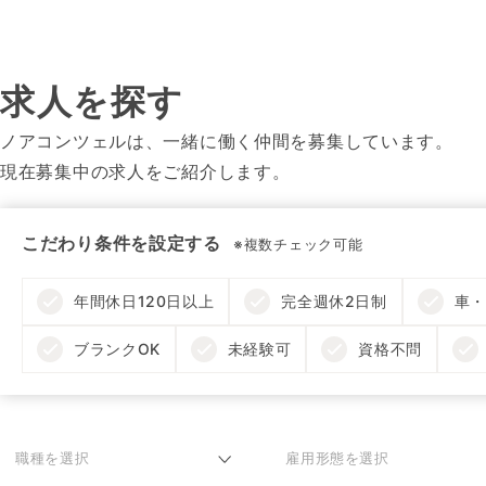
求人を探す
ノアコンツェルは、一緒に働く仲間を募集しています。
現在募集中の求人をご紹介します。
こだわり条件を設定する
※複数チェック可能
年間休日120日以上
完全週休2日制
車・
ブランクOK
未経験可
資格不問
職種を選択
雇用形態を選択