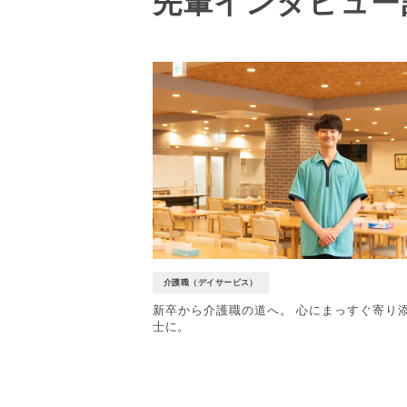
先輩インタビュー
介護職（デイサービス）
新卒から介護職の道へ。 心にまっすぐ寄り
士に。