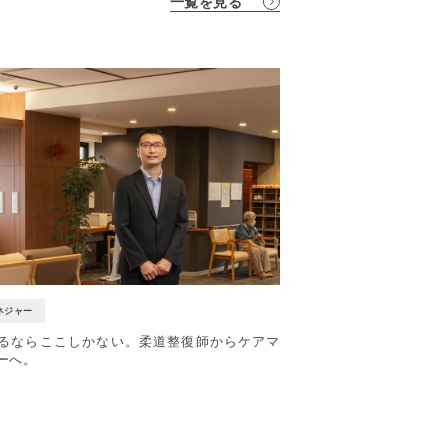
一覧を見る
ネジャー
るならここしかない。柔道整復師からケアマ
ーへ。